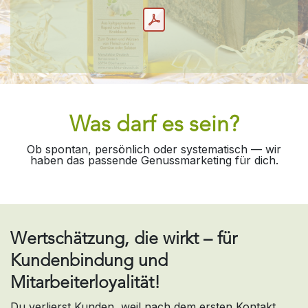
Was darf es sein?
Ob spontan, persönlich oder systematisch — wir
haben das passende Genussmarketing für dich.
Wertschätzung, die wirkt – für
Kundenbindung und
Mitarbeiterloyalität!
Du verlierst Kunden, weil nach dem ersten Kontakt