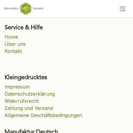
Zum Inhalt springen
Service & Hilfe
Home
Über uns
Kontakt
Kleingedrucktes
Impressum
Datenschutzerklärung
Widerrufsrecht
Zahlung und Versand
Allgemeine Geschäftsbedingungen
Manufaktur Deutsch