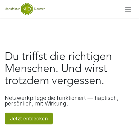
Zum Inhalt springen
Du triffst die richtigen
Menschen. Und wirst
trotzdem vergessen.
Netzwerkpflege die funktioniert — haptisch,
persönlich, mit Wirkung.
Jetzt entdecken