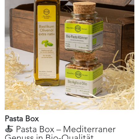
Pasta Box
🍝 Pasta Box – Mediterraner
Genuss in Bio-Qualität