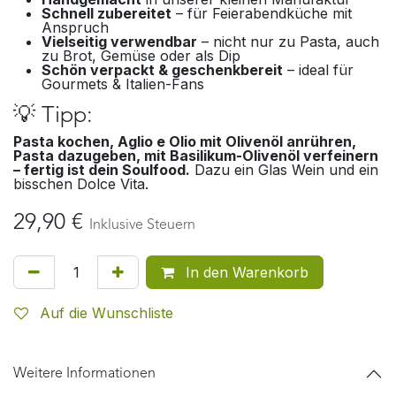
Schnell zubereitet
– für Feierabendküche mit
Anspruch
Vielseitig verwendbar
– nicht nur zu Pasta, auch
zu Brot, Gemüse oder als Dip
Schön verpackt & geschenkbereit
– ideal für
Gourmets & Italien-Fans
💡 Tipp:
Pasta kochen, Aglio e Olio mit Olivenöl anrühren,
Pasta dazugeben, mit Basilikum-Olivenöl verfeinern
– fertig ist dein Soulfood.
Dazu ein Glas Wein und ein
bisschen Dolce Vita.
29,90
€
Inklusive Steuern
In den Warenkorb
Auf die Wunschliste
Weitere Informationen