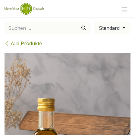
Zum Inhalt springen
Standard
Alle Produkte