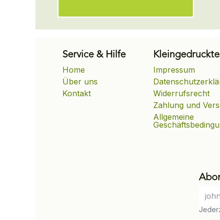
Service & Hilfe
Kleingedruckte
Home
Impressum
Über uns
Datenschutzerklä
Kontakt
Widerrufsrecht
Zahlung und Ver
Allgemeine
Geschäftsbeding
Abon
Jederz