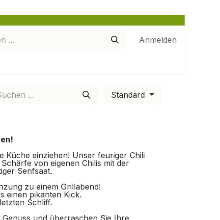
Anmelden
Standard
ven!
e Küche einziehen! Unser feuriger Chili
 Schärfe von eigenen Chilis mit der
iger Senfsaat.
änzung zu einem Grillabend!
s einen pikanten Kick.
etzten Schliff.
n Genuss und überraschen Sie Ihre