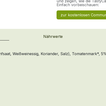
und zeigen, wie die TastyCar
Einfach vorbeischauen:
zur kostenlosen Commun
Nährwerte
fsaat, Weißweinessig, Koriander, Salz), Tomatenmark*, 5% 