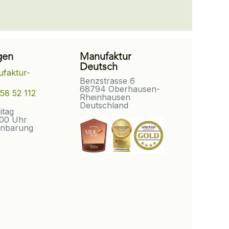
gen
Manufaktur
Deutsch
faktur-
Benzstrasse 6
68794 Oberhausen-
58 52 112
Rheinhausen
Deutschland
eitag
:00 Uhr
inbarung