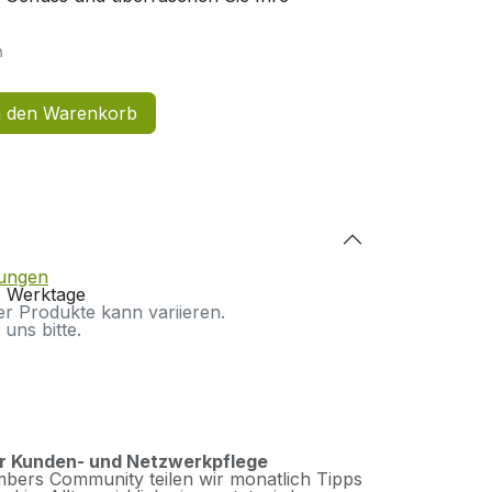
n
 den Warenkorb
gungen
-5 Werktage
ter Produkte kann variieren.
 uns bitte.
ur Kunden- und Netzwerkpflege
bers Community teilen wir monatlich Tipps