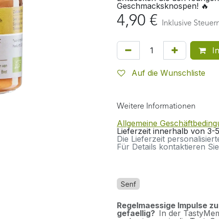
Geschmacksknospen! 🔥
4,90
€
Inklusive Steuer
In
Auf die Wunschliste
Weitere Informationen
Allgemeine Geschäftbedin
Lieferzeit innerhalb von 3
Die Lieferzeit personalisier
Für Details kontaktieren Sie
Senf
Regelmaessige Impulse z
gefaellig?
In der TastyMem