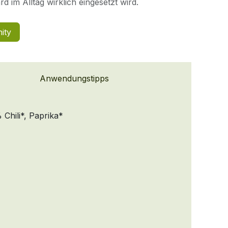
d im Alltag wirklich eingesetzt wird.
ity
Anwendungstipps
Chili*, Paprika*