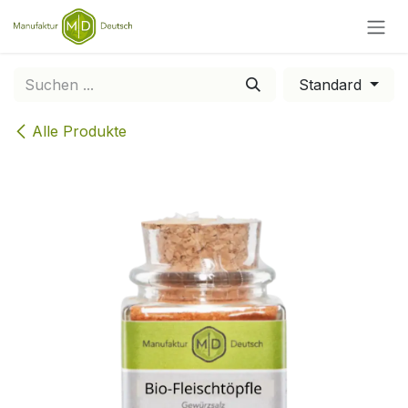
Zum Inhalt springen
Standard
Alle Produkte