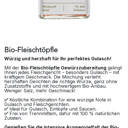
Bio-Fleischtöpfle
Würzig und herzhaft für Ihr perfektes Gulasch!
Mit der
Bio-Fleischtöpfle Gewürzzubereitung
gelingt
Ihnen jedes Fleischgericht – besonders Gulasch – mit
kräftigem Geschmack. Die Mischung verleiht
herzhaften Gerichten die richtige Würze, ganz ohne
Zusatzstoffe und mit hochwertigem Bio-Anbau.
Weniger Salz, mehr Geschmack!
✅
Köstliche Kombination für eine würzige Note in
Gulasch und Fleischgerichten.
✅
Ideal für Gulasch, Eintöpfe und Saucen.
✅
Frei von Trennmitteln, dafür mit 100 % natürlichen
Zutaten.
Genießen Sie die intensive Aromenvielfalt der Bio-