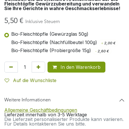
Fleischtöpfle Gewürzzubereitung und verwandeln
Sie Ihre Gerichte in wahre Geschmackserlebnisse!
5,50
€
Inklusive Steuern
Bio-Fleischtöpfle (Gewürzglas 50g)
Bio-Fleischtöpfle (Nachfüllbeutel 100g)
+
2,00
€
Bio-Fleischtöpfle (Probiergröße 15g)
-
2,60
€
In den Warenkorb
Auf die Wunschliste
Weitere Informationen
Allgemeine Geschäftbedingungen
Lieferzeit innerhalb von 3-5 Werktage
Die Lieferzeit personalisierter Produkte kann variieren.
Für Details kontaktieren Sie uns bitte.