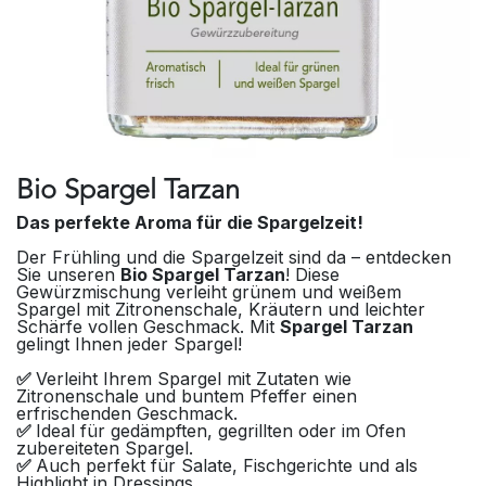
Bio Spargel Tarzan
Das perfekte Aroma für die Spargelzeit!
Der Frühling und die Spargelzeit sind da – entdecken
Sie unseren
Bio Spargel Tarzan
! Diese
Gewürzmischung verleiht grünem und weißem
Spargel mit Zitronenschale, Kräutern und leichter
Schärfe vollen Geschmack. Mit
Spargel Tarzan
gelingt Ihnen jeder Spargel!
✅
Verleiht Ihrem Spargel mit Zutaten wie
Zitronenschale und buntem Pfeffer einen
erfrischenden Geschmack.
✅
Ideal für gedämpften, gegrillten oder im Ofen
zubereiteten Spargel.
✅
Auch perfekt für Salate, Fischgerichte und als
Highlight in Dressings.