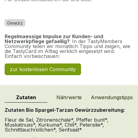
Gewürz
Regelmaessige Impulse zur Kunden- und
Netzwerkpflege gefaellig?
In der TastyMembers
Community teilen wir monatlich Tipps und zeigen, wie
die TastyCard im Alltag wirklich eingesetzt wird.
Einfach vorbeischauen:
zur kostenlosen Community
Zutaten
Nährwerte
Anwendungstipps
Zutaten Bio Spargel-Tarzan Gewürzzubereitung:
Fleur de Sel, Zitronenschale*, Pfeffer bunt*,
Muskatnuss*, Kurkuma*, Chili*, Petersilie*,
Schnittlauchröllchen*, Senfsaat*