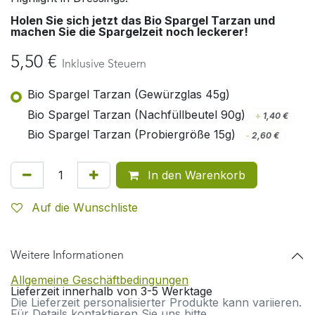
Holen Sie sich jetzt das Bio Spargel Tarzan und
machen Sie die Spargelzeit noch leckerer!
5,50
€
Inklusive Steuern
Bio Spargel Tarzan (Gewürzglas 45g)
Bio Spargel Tarzan (Nachfüllbeutel 90g)
+
1,40
€
Bio Spargel Tarzan (Probiergröße 15g)
-
2,60
€
In den Warenkorb
Auf die Wunschliste
Weitere Informationen
Allgemeine Geschäftbedingungen
Lieferzeit innerhalb von 3-5 Werktage
Die Lieferzeit personalisierter Produkte kann variieren.
Für Details kontaktieren Sie uns bitte.