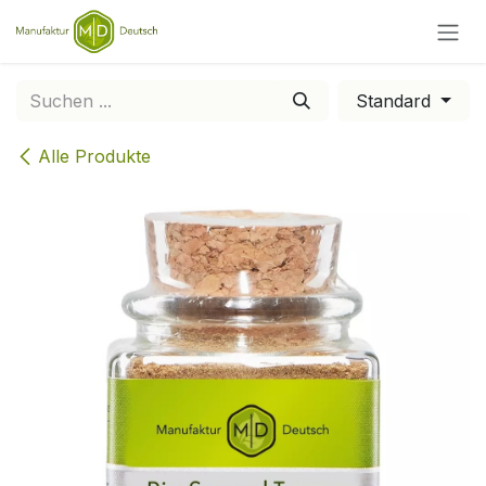
Zum Inhalt springen
Standard
Alle Produkte