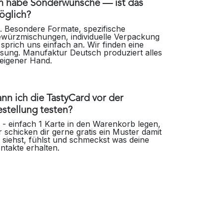
ch habe Sonderwünsche — ist das
öglich?
. Besondere Formate, spezifische
würzmischungen, individuelle Verpackung
sprich uns einfach an. Wir finden eine
sung. Manufaktur Deutsch produziert alles
 eigener Hand.
nn ich die TastyCard vor der
stellung testen?
 - einfach 1 Karte in den Warenkorb legen,
r schicken dir gerne gratis ein Muster damit
 siehst, fühlst und schmeckst was deine
ntakte erhalten.