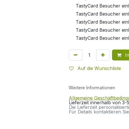
TastyCard Besucher ein
TastyCard Besucher einl
TastyCard Besucher einl
TastyCard Besucher ein
TastyCard Besucher ein
In
Auf die Wunschliste
Weitere Informationen
Allgemeine Geschäftbedin
Lieferzeit innerhalb von 3
Die Lieferzeit personalisier
Für Details kontaktieren Sie