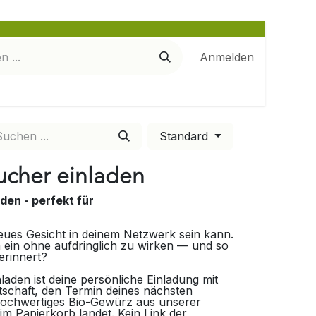
Anmelden
Standard
ucher einladen
en - perfekt für
neues Gesicht in deinem Netzwerk sein kann.
 ein ohne aufdringlich zu wirken — und so
erinnert?
aden ist deine persönliche Einladung mit
otschaft, den Termin deines nächsten
hochwertiges Bio-Gewürz aus unserer
im Papierkorb landet. Kein Link der