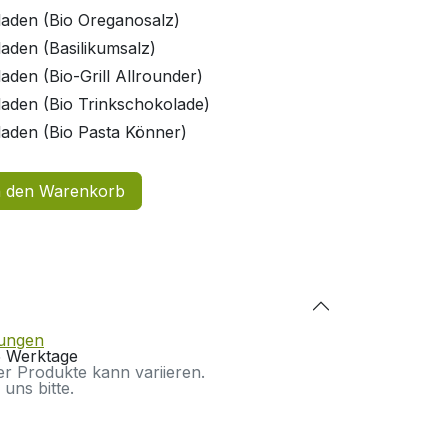
laden (Bio Oreganosalz)
aden (Basilikumsalz)
aden (Bio-Grill Allrounder)
laden (Bio Trinkschokolade)
laden (Bio Pasta Könner)
 den Warenkorb
gungen
-5 Werktage
ter Produkte kann variieren.
 uns bitte.