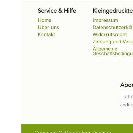
Service & Hilfe
Kleingedruckte
Home
Impressum
Über uns
Datenschutzerklä
Kontakt
Widerrufsrecht
Zahlung und Ver
Allgemeine
Geschäftsbeding
Abon
Jederz
Copyright © Manufaktur Deutsch