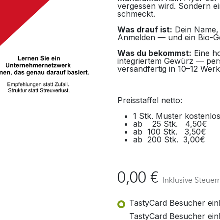
vergessen wird. Sondern ei
schmeckt.
Was drauf ist:
Dein Name, 
Anmelden — und ein Bio-Ge
Was du bekommst:
Eine ho
integriertem Gewürz — pers
versandfertig in 10–12 Werk
Preisstaffel netto:
1 Stk.​ Muster kostenlo
ab 25 Stk. 4,50€
ab 100 Stk. ​ 3,50€
ab 200 Stk. ​ 3,00€
0,00
€
Inklusive Steuer
TastyCard Besucher ein
TastyCard Besucher ein