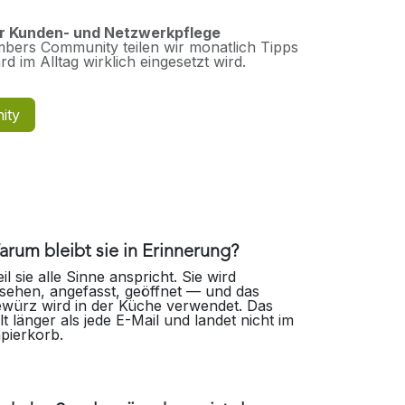
ur Kunden- und Netzwerkpflege
bers Community teilen wir monatlich Tipps
d im Alltag wirklich eingesetzt wird.
ity
rum bleibt sie in Erinnerung?
il sie alle Sinne anspricht. Sie wird
sehen, angefasst, geöffnet — und das
würz wird in der Küche verwendet. Das
lt länger als jede E-Mail und landet nicht im
pierkorb.