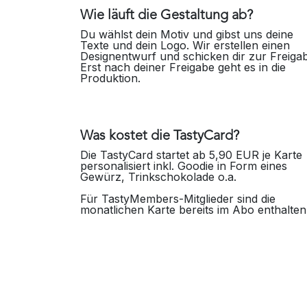
Wie läuft die Gestaltung ab?
Du wählst dein Motiv und gibst uns deine
Texte und dein Logo. Wir erstellen einen
Designentwurf und schicken dir zur Freiga
Erst nach deiner Freigabe geht es in die
Produktion.
Was kostet die TastyCard?
Die TastyCard startet ab 5,90 EUR je Karte
personalisiert inkl. Goodie in Form eines
Gewürz, Trinkschokolade o.a.
Für TastyMembers-Mitglieder sind die
monatlichen Karte bereits im Abo enthalte