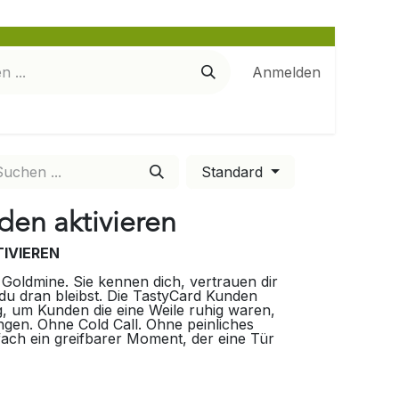
Anmelden
Standard
den aktivieren
IVIEREN
Goldmine. Sie kennen dich, vertrauen dir
u dran bleibst. Die TastyCard Kunden
g, um Kunden die eine Weile ruhig waren,
ngen. Ohne Cold Call. Ohne peinliches
ach ein greifbarer Moment, der eine Tür