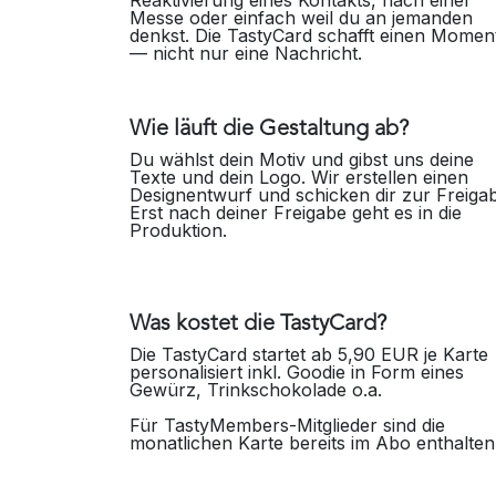
Reaktivierung eines Kontakts, nach einer
Messe oder einfach weil du an jemanden
denkst. Die TastyCard schafft einen Momen
— nicht nur eine Nachricht.
Wie läuft die Gestaltung ab?
Du wählst dein Motiv und gibst uns deine
Texte und dein Logo. Wir erstellen einen
Designentwurf und schicken dir zur Freiga
Erst nach deiner Freigabe geht es in die
Produktion.
Was kostet die TastyCard?
Die TastyCard startet ab 5,90 EUR je Karte
personalisiert inkl. Goodie in Form eines
Gewürz, Trinkschokolade o.a.
Für TastyMembers-Mitglieder sind die
monatlichen Karte bereits im Abo enthalte