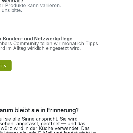
-5 Werktage
ter Produkte kann variieren.
 uns bitte.
ur Kunden- und Netzwerkpflege
bers Community teilen wir monatlich Tipps
d im Alltag wirklich eingesetzt wird.
ity
rum bleibt sie in Erinnerung?
il sie alle Sinne anspricht. Sie wird
sehen, angefasst, geöffnet — und das
würz wird in der Küche verwendet. Das