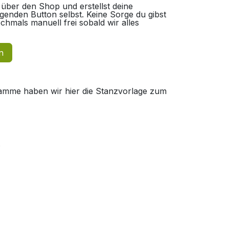
über den Shop und erstellst deine
enden Button selbst. Keine Sorge du gibst
mals manuell frei sobald wir alles
n
ramme haben wir hier die Stanzvorlage zum
s