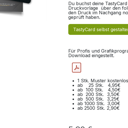
Du buchst deine TastyCard 
Druckvorlage über den folg
den Druck im Nachgang noch
geprüft haben.
TastyCard selbst gestalte
Für Profis und Grafikprog
Download eingestellt.
1 Stk.​ Muster kostenlo
ab 25 Stk. 4,95€
ab 100 Stk.
​4,50€
ab 200 Stk.
​3,50€
​ab 500 Stk.
​3,25€
​ab 1000 Stk.
​​3,00€
ab 2500 Stk.
​2,90€