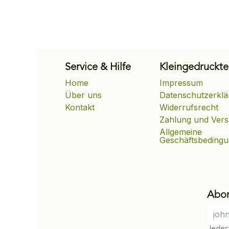
Service & Hilfe
Kleingedruckte
Home
Impressum
Über uns
Datenschutzerklä
Kontakt
Widerrufsrecht
Zahlung und Ver
Allgemeine
Geschäftsbeding
Abon
Jederz