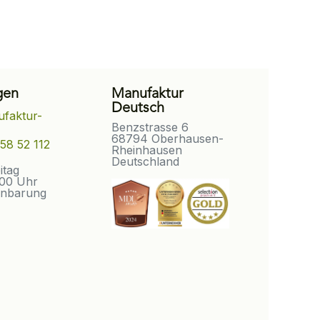
gen
Manufaktur
Deutsch
faktur-
Benzstrasse 6
68794 Oberhausen-
58 52 112
Rheinhausen
Deutschland
eitag
:00 Uhr
inbarung