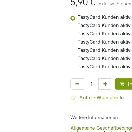
5,90
€
Inklusive Steuer
TastyCard Kunden aktivi
TastyCard Kunden aktivi
TastyCard Kunden aktivi
TastyCard Kunden aktivi
TastyCard Kunden aktivie
TastyCard Kunden aktivi
TastyCard Kunden aktivi
In
Auf die Wunschliste
Weitere Informationen
Allgemeine Geschäftbedin