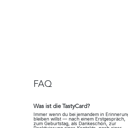
FAQ
Was ist die TastyCard?
Immer wenn du bei jemandem in Erinnerun
bleiben willst — nach einem Erstgespräch,
zum Geburtstag, als Dankeschön, zur