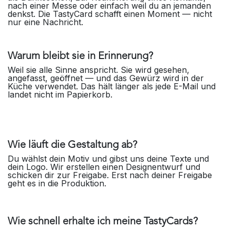
nach einer Messe oder einfach weil du an jemanden
denkst. Die TastyCard schafft einen Moment — nicht
nur eine Nachricht.
Warum bleibt sie in Erinnerung?
Weil sie alle Sinne anspricht. Sie wird gesehen,
angefasst, geöffnet — und das Gewürz wird in der
Küche verwendet. Das hält länger als jede E-Mail und
landet nicht im Papierkorb.
Wie läuft die Gestaltung ab?
Du wählst dein Motiv und gibst uns deine Texte und
dein Logo. Wir erstellen einen Designentwurf und
schicken dir zur Freigabe. Erst nach deiner Freigabe
geht es in die Produktion.
Wie schnell erhalte ich meine TastyCards?