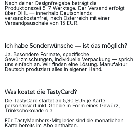
Nach deiner Designfreigabe beträgt die
Produktionszeit 5–7 Werktage. Der Versand erfolgt
über DHL — innerhalb Deutschlands
versandkostenfrei, nach Österreich mit einer
Versandpauschale von 15 EUR.
Ich habe Sonderwünsche — ist das möglich?
Ja. Besondere Formate, spezifische
Gewürzmischungen, individuelle Verpackung — sprich
uns einfach an. Wir finden eine Lösung. Manufaktur
Deutsch produziert alles in eigener Hand.
Was kostet die TastyCard?
Die TastyCard startet ab 5,90 EUR je Karte
personalisiert inkl. Goodie in Form eines Gewürz,
Trinkschokolade o.a.
Für TastyMembers-Mitglieder sind die monatlichen
Karte bereits im Abo enthalten.