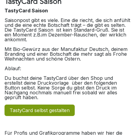
TastyCard Saison
TastyCard Saison
Saisonpost gibt es viele. Eine die riecht, die sich anfühlt
und die eine echte Botschaft trägt – die gibt es selten.
Die TastyCard Saison ist kein Standard-Gruß. Sie ist
ein Moment z.B.im Dezember-Rauschen, der wirklich
ankommt.
Mit Bio-Gewürz aus der Manufaktur Deutsch, deinem
Branding und einer Botschaft die mehr sagt als Frohe
Weihnachten und schöne Ostern.
Ablauf:
Du buchst deine TastyCard über den Shop und
erstellst deine Druckvorlage über den folgenden
Button selbst. Keine Sorge du gibst den Druck im
Nachgang nochmals manuell frei sobald wir alles
geprüft haben.
TastyCard selbst gestalten
Für Profis und Grafikprogramme haben wir hier die