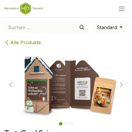
Zum Inhalt springen
Standard
Alle Produkte