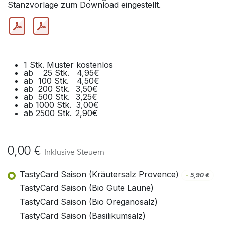
Stanzvorlage zum Download eingestellt.
1 Stk.​ Muster kostenlos
ab 25 Stk. 4,95€
ab 100 Stk.
​4,50€
ab 200 Stk.
​3,50€
​ab 500 Stk.
​3,25€
​ab 1000 Stk.
​​3,00€
ab 2500 Stk.
​2,90€
0,00
€
Inklusive Steuern
TastyCard Saison (Kräutersalz Provence)
-
5,90
€
TastyCard Saison (Bio Gute Laune)
TastyCard Saison (Bio Oreganosalz)
TastyCard Saison (Basilikumsalz)