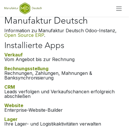
Zum Inhalt springen
Manufaktur Deutsch
Information zu Manufaktur Deutsch Odoo-Instanz,
Open Source ERP
.
Installierte Apps
Verkauf
Vom Angebot bis zur Rechnung
Rechnungsstellung
Rechnungen, Zahlungen, Mahnungen &
Banksynchronisierung
CRM
Leads verfolgen und Verkaufschancen erfolgreich
abschließen
Website
Enterprise-Website-Builder
Lager
Ihre Lager- und Logistikaktivitäten verwalten