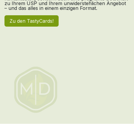
zu Ihrem USP und Ihrem unwiderstehlichen Angebot
– und das alles in einem einzigen Format.
Zu den TastyCards!