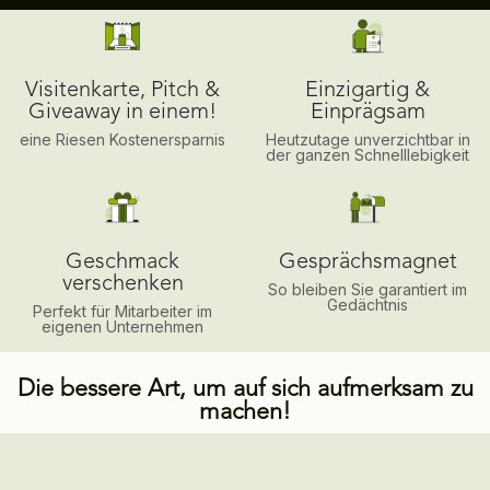
Visitenkarte, Pitch &
Einzigartig &
Giveaway in einem!
Einprägsam
eine Riesen Kostenersparnis
Heutzutage unverzichtbar in
der ganzen Schnelllebigkeit
Geschmack
Gesprächsmagnet
verschenken
So bleiben Sie garantiert im
Gedächtnis
Perfekt für Mitarbeiter im
eigenen Unternehmen
Die bessere Art, um auf sich aufmerksam zu
machen!